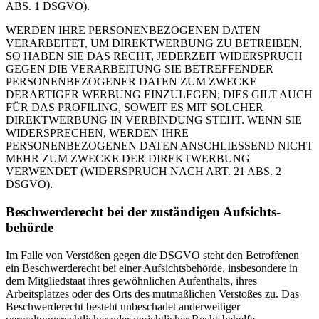
ABS. 1 DSGVO).
WERDEN IHRE PERSONENBEZOGENEN DATEN
VERARBEITET, UM DIREKTWERBUNG ZU BETREIBEN,
SO HABEN SIE DAS RECHT, JEDERZEIT WIDERSPRUCH
GEGEN DIE VERARBEITUNG SIE BETREFFENDER
PERSONENBEZOGENER DATEN ZUM ZWECKE
DERARTIGER WERBUNG EINZULEGEN; DIES GILT AUCH
FÜR DAS PROFILING, SOWEIT ES MIT SOLCHER
DIREKTWERBUNG IN VERBINDUNG STEHT. WENN SIE
WIDERSPRECHEN, WERDEN IHRE
PERSONENBEZOGENEN DATEN ANSCHLIESSEND NICHT
MEHR ZUM ZWECKE DER DIREKTWERBUNG
VERWENDET (WIDERSPRUCH NACH ART. 21 ABS. 2
DSGVO).
Beschwerde­recht bei der zuständigen Aufsichts­
behörde
Im Falle von Verstößen gegen die DSGVO steht den Betroffenen
ein Beschwerderecht bei einer Aufsichtsbehörde, insbesondere in
dem Mitgliedstaat ihres gewöhnlichen Aufenthalts, ihres
Arbeitsplatzes oder des Orts des mutmaßlichen Verstoßes zu. Das
Beschwerderecht besteht unbeschadet anderweitiger