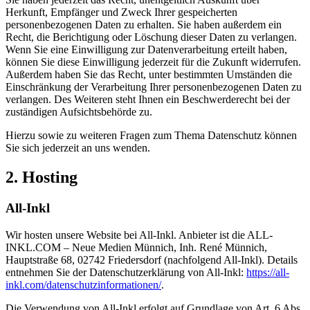
Herkunft, Empfänger und Zweck Ihrer gespeicherten
personenbezogenen Daten zu erhalten. Sie haben außerdem ein
Recht, die Berichtigung oder Löschung dieser Daten zu verlangen.
Wenn Sie eine Einwilligung zur Datenverarbeitung erteilt haben,
können Sie diese Einwilligung jederzeit für die Zukunft widerrufen.
Außerdem haben Sie das Recht, unter bestimmten Umständen die
Einschränkung der Verarbeitung Ihrer personenbezogenen Daten zu
verlangen. Des Weiteren steht Ihnen ein Beschwerderecht bei der
zuständigen Aufsichtsbehörde zu.
Hierzu sowie zu weiteren Fragen zum Thema Datenschutz können
Sie sich jederzeit an uns wenden.
2. Hosting
All-Inkl
Wir hosten unsere Website bei All-Inkl. Anbieter ist die ALL-
INKL.COM – Neue Medien Münnich, Inh. René Münnich,
Hauptstraße 68, 02742 Friedersdorf (nachfolgend All-Inkl). Details
entnehmen Sie der Datenschutzerklärung von All-Inkl:
https://all-
inkl.com/datenschutzinformationen/
.
Die Verwendung von All-Inkl erfolgt auf Grundlage von Art. 6 Abs.