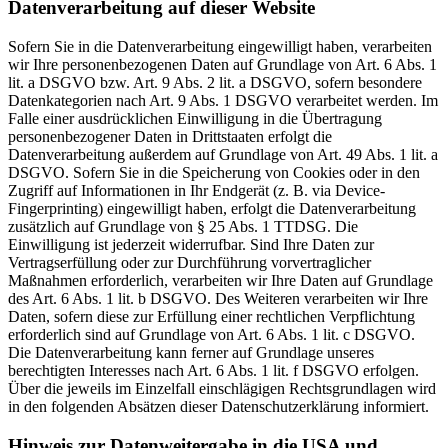
Datenverarbeitung auf dieser Website
Sofern Sie in die Datenverarbeitung eingewilligt haben, verarbeiten
wir Ihre personenbezogenen Daten auf Grundlage von Art. 6 Abs. 1
lit. a DSGVO bzw. Art. 9 Abs. 2 lit. a DSGVO, sofern besondere
Datenkategorien nach Art. 9 Abs. 1 DSGVO verarbeitet werden. Im
Falle einer ausdrücklichen Einwilligung in die Übertragung
personenbezogener Daten in Drittstaaten erfolgt die
Datenverarbeitung außerdem auf Grundlage von Art. 49 Abs. 1 lit. a
DSGVO. Sofern Sie in die Speicherung von Cookies oder in den
Zugriff auf Informationen in Ihr Endgerät (z. B. via Device-
Fingerprinting) eingewilligt haben, erfolgt die Datenverarbeitung
zusätzlich auf Grundlage von § 25 Abs. 1 TTDSG. Die
Einwilligung ist jederzeit widerrufbar. Sind Ihre Daten zur
Vertragserfüllung oder zur Durchführung vorvertraglicher
Maßnahmen erforderlich, verarbeiten wir Ihre Daten auf Grundlage
des Art. 6 Abs. 1 lit. b DSGVO. Des Weiteren verarbeiten wir Ihre
Daten, sofern diese zur Erfüllung einer rechtlichen Verpflichtung
erforderlich sind auf Grundlage von Art. 6 Abs. 1 lit. c DSGVO.
Die Datenverarbeitung kann ferner auf Grundlage unseres
berechtigten Interesses nach Art. 6 Abs. 1 lit. f DSGVO erfolgen.
Über die jeweils im Einzelfall einschlägigen Rechtsgrundlagen wird
in den folgenden Absätzen dieser Datenschutzerklärung informiert.
Hinweis zur Datenweitergabe in die USA und