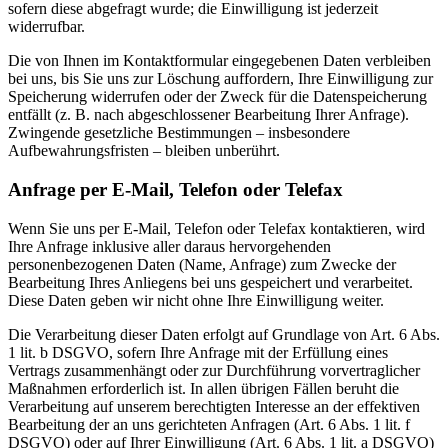
sofern diese abgefragt wurde; die Einwilligung ist jederzeit
widerrufbar.
Die von Ihnen im Kontaktformular eingegebenen Daten verbleiben
bei uns, bis Sie uns zur Löschung auffordern, Ihre Einwilligung zur
Speicherung widerrufen oder der Zweck für die Datenspeicherung
entfällt (z. B. nach abgeschlossener Bearbeitung Ihrer Anfrage).
Zwingende gesetzliche Bestimmungen – insbesondere
Aufbewahrungsfristen – bleiben unberührt.
Anfrage per E-Mail, Telefon oder Telefax
Wenn Sie uns per E-Mail, Telefon oder Telefax kontaktieren, wird
Ihre Anfrage inklusive aller daraus hervorgehenden
personenbezogenen Daten (Name, Anfrage) zum Zwecke der
Bearbeitung Ihres Anliegens bei uns gespeichert und verarbeitet.
Diese Daten geben wir nicht ohne Ihre Einwilligung weiter.
Die Verarbeitung dieser Daten erfolgt auf Grundlage von Art. 6 Abs.
1 lit. b DSGVO, sofern Ihre Anfrage mit der Erfüllung eines
Vertrags zusammenhängt oder zur Durchführung vorvertraglicher
Maßnahmen erforderlich ist. In allen übrigen Fällen beruht die
Verarbeitung auf unserem berechtigten Interesse an der effektiven
Bearbeitung der an uns gerichteten Anfragen (Art. 6 Abs. 1 lit. f
DSGVO) oder auf Ihrer Einwilligung (Art. 6 Abs. 1 lit. a DSGVO)