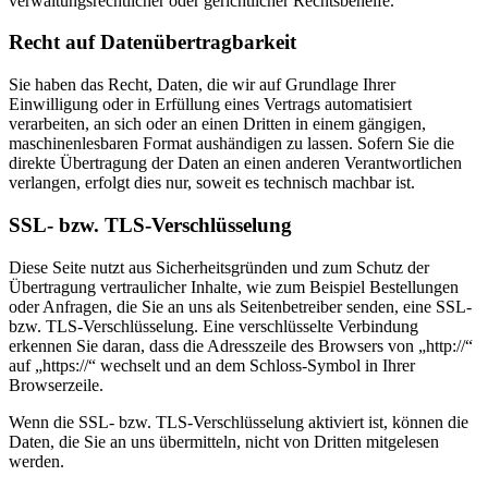
verwaltungsrechtlicher oder gerichtlicher Rechtsbehelfe.
Recht auf Daten­übertrag­barkeit
Sie haben das Recht, Daten, die wir auf Grundlage Ihrer
Einwilligung oder in Erfüllung eines Vertrags automatisiert
verarbeiten, an sich oder an einen Dritten in einem gängigen,
maschinenlesbaren Format aushändigen zu lassen. Sofern Sie die
direkte Übertragung der Daten an einen anderen Verantwortlichen
verlangen, erfolgt dies nur, soweit es technisch machbar ist.
SSL- bzw. TLS-Verschlüsselung
Diese Seite nutzt aus Sicherheitsgründen und zum Schutz der
Übertragung vertraulicher Inhalte, wie zum Beispiel Bestellungen
oder Anfragen, die Sie an uns als Seitenbetreiber senden, eine SSL-
bzw. TLS-Verschlüsselung. Eine verschlüsselte Verbindung
erkennen Sie daran, dass die Adresszeile des Browsers von „http://“
auf „https://“ wechselt und an dem Schloss-Symbol in Ihrer
Browserzeile.
Wenn die SSL- bzw. TLS-Verschlüsselung aktiviert ist, können die
Daten, die Sie an uns übermitteln, nicht von Dritten mitgelesen
werden.