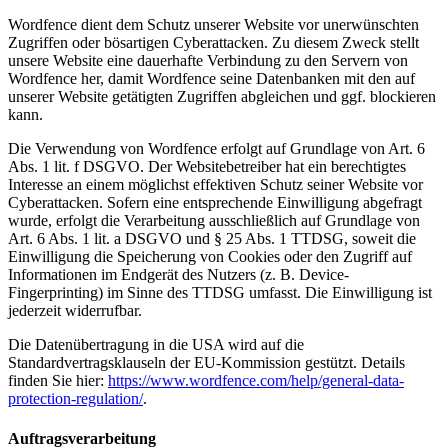
Wordfence dient dem Schutz unserer Website vor unerwünschten
Zugriffen oder bösartigen Cyberattacken. Zu diesem Zweck stellt
unsere Website eine dauerhafte Verbindung zu den Servern von
Wordfence her, damit Wordfence seine Datenbanken mit den auf
unserer Website getätigten Zugriffen abgleichen und ggf. blockieren
kann.
Die Verwendung von Wordfence erfolgt auf Grundlage von Art. 6
Abs. 1 lit. f DSGVO. Der Websitebetreiber hat ein berechtigtes
Interesse an einem möglichst effektiven Schutz seiner Website vor
Cyberattacken. Sofern eine entsprechende Einwilligung abgefragt
wurde, erfolgt die Verarbeitung ausschließlich auf Grundlage von
Art. 6 Abs. 1 lit. a DSGVO und § 25 Abs. 1 TTDSG, soweit die
Einwilligung die Speicherung von Cookies oder den Zugriff auf
Informationen im Endgerät des Nutzers (z. B. Device-
Fingerprinting) im Sinne des TTDSG umfasst. Die Einwilligung ist
jederzeit widerrufbar.
Die Datenübertragung in die USA wird auf die
Standardvertragsklauseln der EU-Kommission gestützt. Details
finden Sie hier:
https://www.wordfence.com/help/general-data-
protection-regulation/
.
Auftragsverarbeitung