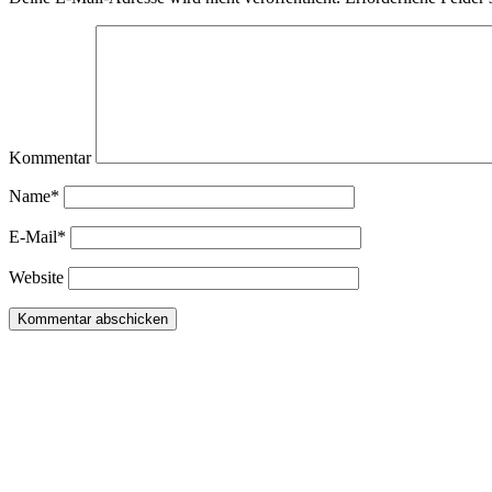
Kommentar
Name*
E-Mail*
Website