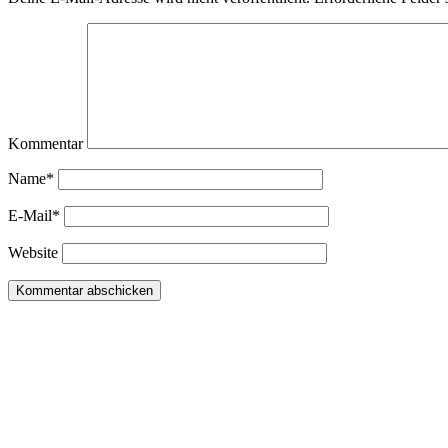
Kommentar
Name*
E-Mail*
Website