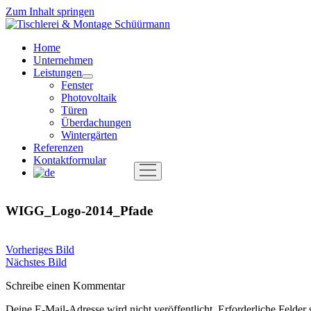
Zum Inhalt springen
Tischlerei
&
Home
Montage
Unternehmen
Schüürmann
Leistungen
Menü
Fenster
öffnen
Photovoltaik
Türen
Überdachungen
Wintergärten
Referenzen
Kontaktformular
Menü
öffnen
WIGG_Logo-2014_Pfade
Vorheriges Bild
Nächstes Bild
Schreibe einen Kommentar
Deine E-Mail-Adresse wird nicht veröffentlicht.
Erforderliche Felder 