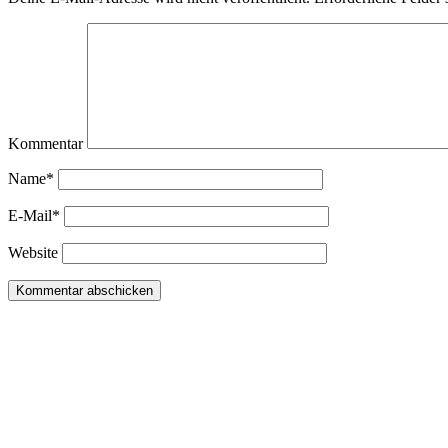
Kommentar
Name*
E-Mail*
Website