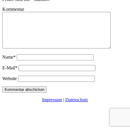
Kommentar
Name*
E-Mail*
Website
Impressum
|
Datenschutz