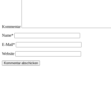
Kommentar
Name*
E-Mail*
Website