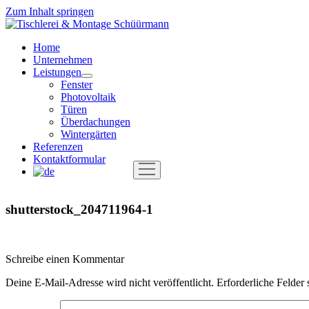
Zum Inhalt springen
Tischlerei
&
Home
Montage
Unternehmen
Schüürmann
Leistungen
Menü
Fenster
öffnen
Photovoltaik
Türen
Überdachungen
Wintergärten
Referenzen
Kontaktformular
Menü
öffnen
shutterstock_204711964-1
Schreibe einen Kommentar
Deine E-Mail-Adresse wird nicht veröffentlicht.
Erforderliche Felder 