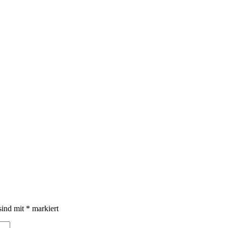
sind mit
*
markiert